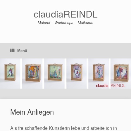
Zum
Inhalt
claudiaREINDL
springen
Malerei – Workshops – Malkurse
Menü
Mein Anliegen
Als freischaffende Künstlerin lebe und arbeite ich in