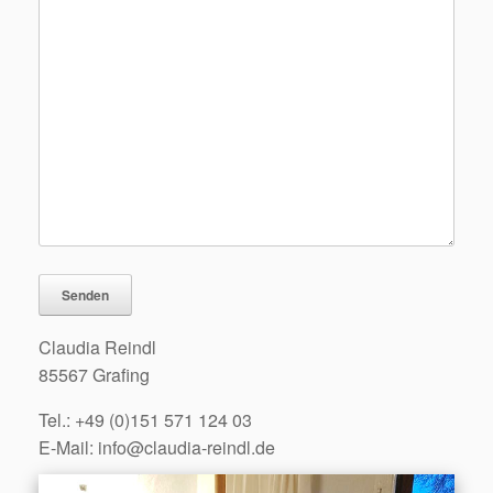
Bitte lasse dieses Feld leer.
Claudia Reindl
85567 Grafing
Tel.: +49 (0)151 571 124 03
E-Mail: info@claudia-reindl.de