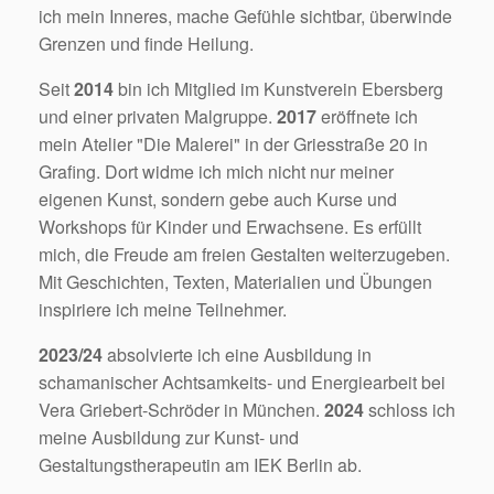
ich mein Inneres, mache Gefühle sichtbar, überwinde
Grenzen und finde Heilung.
Seit
2014
bin ich Mitglied im Kunstverein Ebersberg
und einer privaten Malgruppe.
2017
eröffnete ich
mein Atelier "Die Malerei" in der Griesstraße 20 in
Grafing. Dort widme ich mich nicht nur meiner
eigenen Kunst, sondern gebe auch Kurse und
Workshops für Kinder und Erwachsene. Es erfüllt
mich, die Freude am freien Gestalten weiterzugeben.
Mit Geschichten, Texten, Materialien und Übungen
inspiriere ich meine Teilnehmer.
2023/24
absolvierte ich eine Ausbildung in
schamanischer Achtsamkeits- und Energiearbeit bei
Vera Griebert-Schröder in München.
2024
schloss ich
meine Ausbildung zur Kunst- und
Gestaltungstherapeutin am IEK Berlin ab.