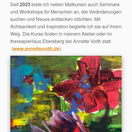
Seit
2023
biete ich neben Malkursen auch Seminare
und Workshops für Menschen an, die Veränderungen
suchen und Neues entdecken möchten. Mit
Achtsamkeit und Inspiration begleite ich sie auf ihrem
Weg. Die Kurse finden in meinem Atelier oder im
thereapieHaus Ebersberg bei Annette Voith statt
(
www.annettevoith.de
).